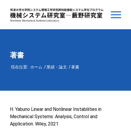
著書
現在位置:
ホーム
/
業績・論文
/
著書
H. Yabuno Linear and Nonlinear Instabilities in
Mechanical Systems: Analysis, Control and
Application. Wiley, 2021