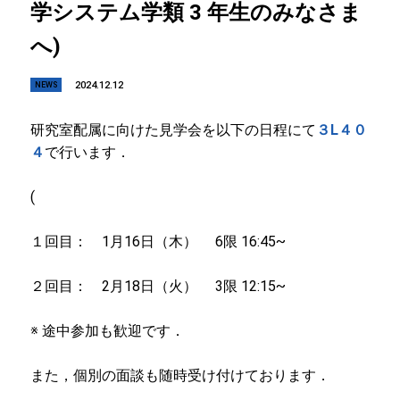
学システム学類 3 年生のみなさま
へ)
2024.12.12
NEWS
研究室配属に向けた見学会を以下の日程にて
３L４０
４
で行います．
(
１回目： 1月16日（木） 6限 16:45~
２回目： 2月18日（火） 3限 12:15~
※ 途中参加も歓迎です．
また，個別の面談も随時受け付けております．