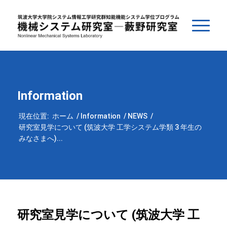
Information
現在位置:
ホーム
/
Information
/
NEWS
/
研究室見学について (筑波大学 工学システム学類 3 年生の
みなさまへ)...
研究室見学について (筑波大学 工